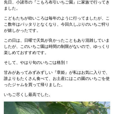
先日、小諸市の『こもろ布引いちご園』に家族で行ってき
ました。
こどもたちが幼いころは毎年のように行ってましたが、こ
こ数年はパッタリとなくなり、今回久しぶりのいちご狩り
が嬉しかったです。
この日は、日曜で天気が良かったこともあり混雑していま
したが、このいちご園は時間の制限がないので、ゆっくり
楽しめておすすめです。
そして、やはり旬のいちごは格別！
甘みがあってみずみずしい『章姫』が私はお気に入りで、
誰よりもたくさん食べて、お土産にはこの園のいちごを使
ったジャムを買って帰りました。
いちご尽くし最高でした。