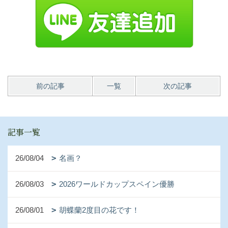
前の記事
一覧
次の記事
記事一覧
26/08/04
名画？
26/08/03
2026ワールドカップスペイン優勝
26/08/01
胡蝶蘭2度目の花です！