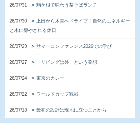
26/07/31
駒ケ根で味わう茶そばランチ
26/07/30
上田から木曽へドライブ！自然のエネルギー
と木に癒やされる休日
26/07/29
サマーコンファレンス2026での学び
26/07/27
「リビングは外」という発想
26/07/24
東京のカレー
26/07/22
ワールドカップ観戦
26/07/18
最初の設計は現地に立つことから