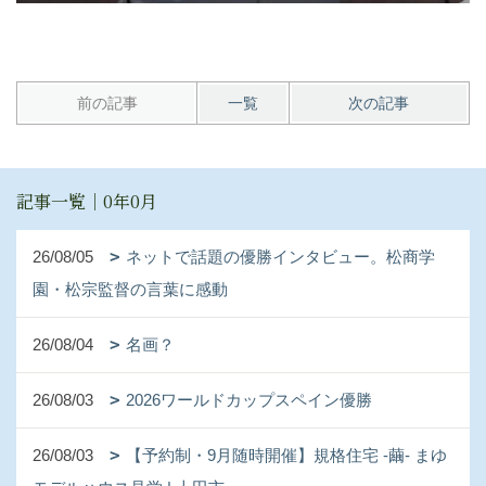
前の記事
一覧
次の記事
記事一覧｜0年0月
26/08/05
ネットで話題の優勝インタビュー。松商学
園・松宗監督の言葉に感動
26/08/04
名画？
26/08/03
2026ワールドカップスペイン優勝
26/08/03
【予約制・9月随時開催】規格住宅 -繭- まゆ