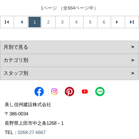
1ページ （全664ページ中）
1
2
3
4
5
6
美し信州建設株式会社
〒386-0034
長野県上田市中之条1268－1
TEL：
0268-27-6667