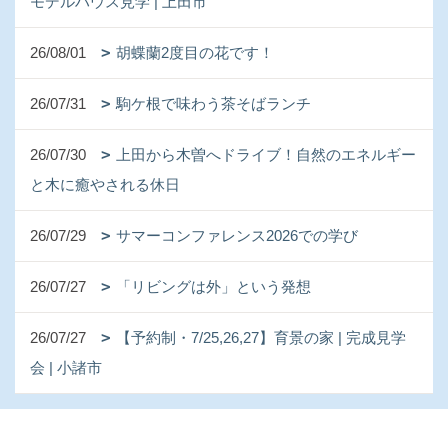
モデルハウス見学 | 上田市
26/08/01
胡蝶蘭2度目の花です！
26/07/31
駒ケ根で味わう茶そばランチ
26/07/30
上田から木曽へドライブ！自然のエネルギー
と木に癒やされる休日
26/07/29
サマーコンファレンス2026での学び
26/07/27
「リビングは外」という発想
26/07/27
【予約制・7/25,26,27】育景の家 | 完成見学
会 | 小諸市