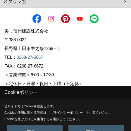
美し信州建設株式会社
〒386-0034
長野県上田市中之条1268－1
TEL：
0268-27-6667
FAX：0268-27-6672
＜営業時間＞8:00～17:30
＜定休日＞日曜・祝日・土曜（不定休）
Cookieポリシー
Copyright (c) Sinshuu. All Rights Reserved.
当サイトではCookieを使用します。
Cookieの使用に関する詳細は 「
プライバシーポリシー
」をご覧ください。
Produced by
ゴデスクリエイト
Cookieを受け入れるか拒否するか選択してください。