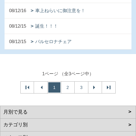
08/12/16
車上ねらいに御注意を！
08/12/15
誕生！！！
08/12/15
バルセロナチェア
1ページ （全3ページ中）
1
2
3