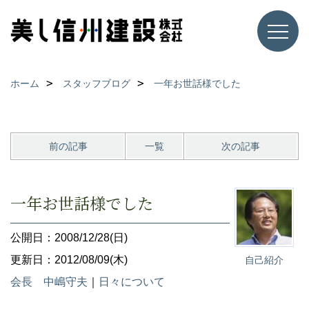
ホーム
スタッフブログ
一年お世話様でした
前の記事
一覧
次の記事
一年お世話様でした
公開日：2008/12/28(日)
更新日：2012/08/09(木)
自己紹介
会長 中嶋守夫
｜
日々について