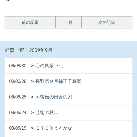
前の記事
一覧
次の記事
記事一覧｜2009年9月
09/09/30
心の風景･･･。
09/09/28
長野県９月補正予算案
09/09/25
木曽檜の田舎の家
09/09/24
芸術の秋…
09/09/19
ＥＴＣ使えるかな