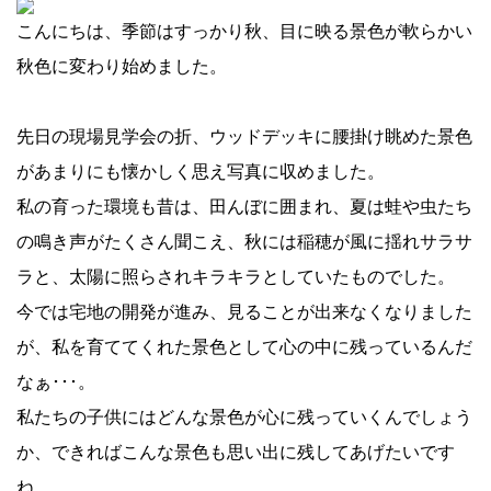
こんにちは、季節はすっかり秋、目に映る景色が軟らかい
秋色に変わり始めました。
先日の現場見学会の折、ウッドデッキに腰掛け眺めた景色
があまりにも懐かしく思え写真に収めました。
私の育った環境も昔は、田んぼに囲まれ、夏は蛙や虫たち
の鳴き声がたくさん聞こえ、秋には稲穂が風に揺れサラサ
ラと、太陽に照らされキラキラとしていたものでした。
今では宅地の開発が進み、見ることが出来なくなりました
が、私を育ててくれた景色として心の中に残っているんだ
なぁ･･･。
私たちの子供にはどんな景色が心に残っていくんでしょう
か、できればこんな景色も思い出に残してあげたいです
ね。