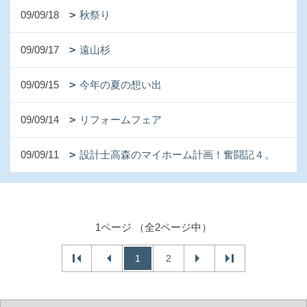
09/09/18
秋祭り
09/09/17
遠山杉
09/09/15
今年の夏の想い出
09/09/14
リフォームフェア
09/09/11
設計士高森のマイホーム計画！奮闘記４。
1ページ （全2ページ中）
1
2