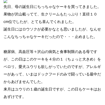
先日、母の誕生日にちっちゃなケーキを買ってきました。
果物が沢山載ってて、生クリームもたっぷり！直径１０
cm位でしたが、とても喜んでくれました。
誕生日にはロウソクが必要かなとも思いましたが、なんせ
こんなちっちゃなケーキだったので・・・止めました。
糖尿病、高血圧等々沢山の病気と食事制限のある母です
が、この日はこのケーキを４分の１（ちょっと大きめ）を
ペロリ。愛犬ユウリも欲しがっていたのですが、アレルギ
ーがあって、いまはドックフードのみで闘っている最中だ
からあげませんでした。
来月はユウリの１歳の誕生日ですが、この日もケーキはお
あずけです。