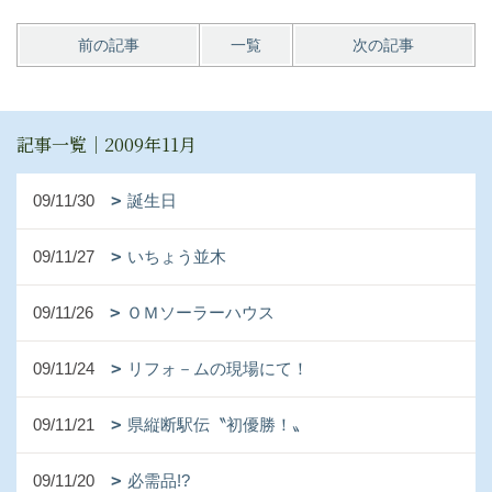
前の記事
一覧
次の記事
記事一覧｜2009年11月
09/11/30
誕生日
09/11/27
いちょう並木
09/11/26
ＯＭソーラーハウス
09/11/24
リフォ－ムの現場にて！
09/11/21
県縦断駅伝〝初優勝！〟
09/11/20
必需品!?