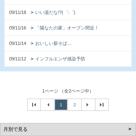
09/11/18
いい湯だな!?(゜-゜)
09/11/16
「陽なたの家」オープン間近！
09/11/14
おいしい新そば…
09/11/12
インフルエンザ感染予防
1ページ （全2ページ中）
1
2