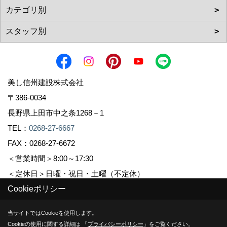
美し信州建設株式会社
〒386-0034
長野県上田市中之条1268－1
TEL：
0268-27-6667
FAX：0268-27-6672
＜営業時間＞8:00～17:30
＜定休日＞日曜・祝日・土曜（不定休）
Cookieポリシー
Copyright (c) Sinshuu. All Rights Reserved.
当サイトではCookieを使用します。
Cookieの使用に関する詳細は 「
プライバシーポリシー
」をご覧ください。
Produced by
ゴデスクリエイト