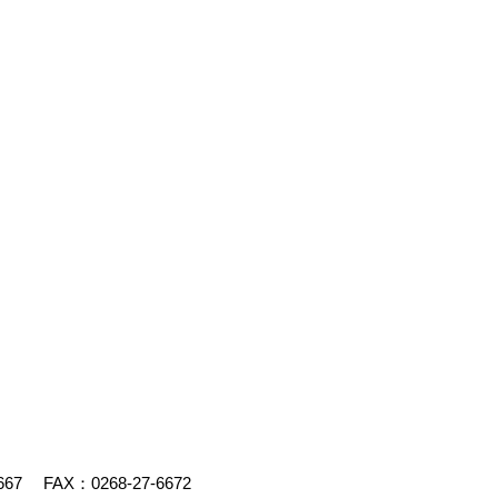
667
FAX：0268-27-6672