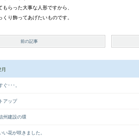
てもらった大事な人形ですから、
っくり飾ってあげたいものです。
前の記事
2月
すぐ･･･。
トアップ
信州建設の環
いい花が咲きました。