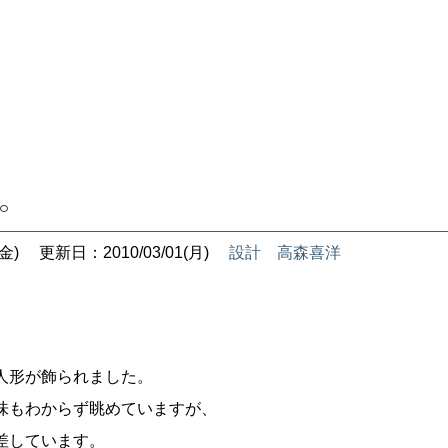
･。
金)
更新日：2010/03/01(月)
設計 高森喜洋
人形が飾られました。
味もわからず眺めていますが、
差しています。