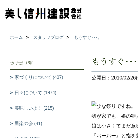
ホーム
スタッフブログ
もうすぐ･･･。
もうすぐ･･
カテゴリ別
家づくりについて (497)
公開日：2010/02/26(
日々について (1974)
ひな祭りですね。
美味しいよ！ (215)
我が家でも、娘の雛
里楽の会 (41)
娘は小さくてまだ意
『おーおー』と指を