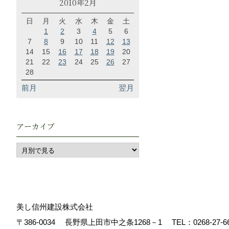
2010年2月
日
月
火
水
木
金
土
1
2
3
4
5
6
7
8
9
10
11
12
13
14
15
16
17
18
19
20
21
22
23
24
25
26
27
28
前月
翌月
アーカイブ
美し信州建設株式会社
〒386-0034
長野県上田市中之条1268－1
TEL：
0268-27-6