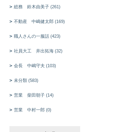
総務 鈴木由美子 (261)
不動産 中嶋健太郎 (169)
職人さんの一服話 (423)
社員大工 井出拓海 (32)
会長 中嶋守夫 (103)
未分類 (583)
営業 柴田朝子 (14)
営業 中村一郎 (0)