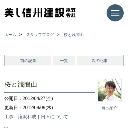
ホーム
スタッフブログ
桜と浅間山
前の記事
一覧
次の記事
桜と浅間山
公開日：2012/04/27(金)
更新日：2012/08/09(木)
自己紹介
工事 滝沢和成
｜
日々について