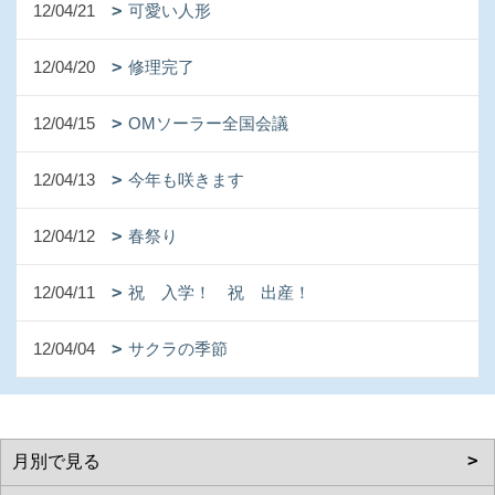
12/04/21
可愛い人形
12/04/20
修理完了
12/04/15
OMソーラー全国会議
12/04/13
今年も咲きます
12/04/12
春祭り
12/04/11
祝 入学！ 祝 出産！
12/04/04
サクラの季節