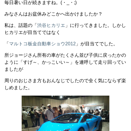
毎日暑い日が続きますね。(・_・;)
みなさんはお盆休みどこかへ出かけましたか？
私は、話題の「
渋谷ヒカリエ
」に行ってきました。しかし
ヒカリエが目当てではなく
「
マルトコ板金自動車ショウ2012
」が目当てでした。
所ジョージさん所有の車がたくさん並び子供に戻ったかの
ように「すげ～、かっこいい～」を連呼して走り回ってい
ましたが
周りのおじさま方もおんなじでしたので全く気にならず楽
しめました。