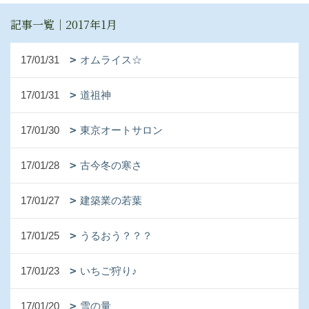
記事一覧｜2017年1月
17/01/31
オムライス☆
17/01/31
道祖神
17/01/30
東京オートサロン
17/01/28
古今冬の寒さ
17/01/27
建築業の若葉
17/01/25
うるおう？？？
17/01/23
いちご狩り♪
17/01/20
雪の量