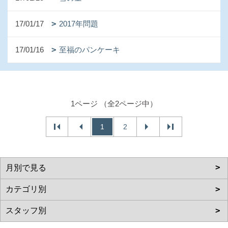
17/01/17
2017年問題
17/01/16
至福のパンケーキ
1ページ （全2ページ中）
1
2