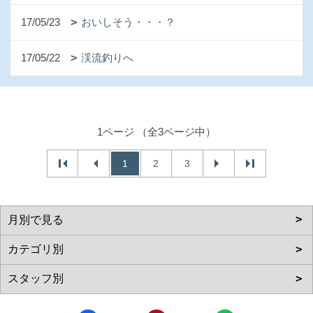
17/05/23
おいしそう・・・？
17/05/22
渓流釣りへ
1ページ （全3ページ中）
1
2
3