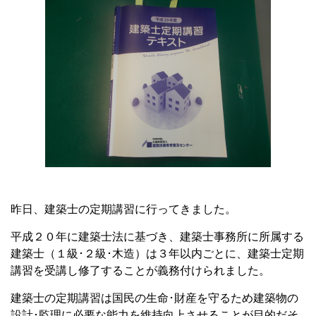
昨日、建築士の定期講習に行ってきました。
平成２０年に建築士法に基づき、建築士事務所に所属する
建築士（１級･２級･木造）は３年以内ごとに、建築士定期
講習を受講し修了することが義務付けられました。
建築士の定期講習は国民の生命･財産を守るため建築物の
設計･監理に必要な能力を維持向上させることが目的だそ