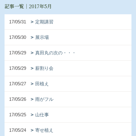
記事一覧｜2017年5月
17/05/31
定期講習
17/05/30
展示場
17/05/29
真田丸の次の・・・
17/05/29
薪割り会
17/05/27
田植え
17/05/26
雨がフル
17/05/25
山仕事
17/05/24
寄せ植え