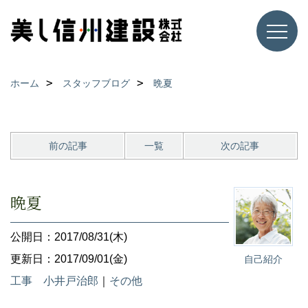
ホーム
スタッフブログ
晩夏
前の記事
一覧
次の記事
晩夏
公開日：2017/08/31(木)
更新日：2017/09/01(金)
自己紹介
工事 小井戸治郎
｜
その他