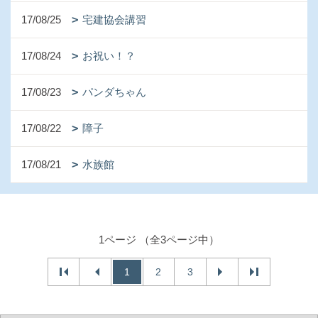
17/08/25
宅建協会講習
17/08/24
お祝い！？
17/08/23
パンダちゃん
17/08/22
障子
17/08/21
水族館
1ページ （全3ページ中）
1
2
3