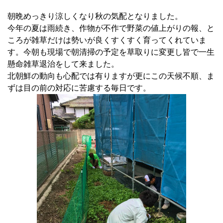
朝晩めっきり涼しくなり秋の気配となりました。
今年の夏は雨続き、作物が不作で野菜の値上がりの報、と
ころが雑草だけは勢いが良くすくすく育ってくれていま
す。今朝も現場で朝清掃の予定を草取りに変更し皆で一生
懸命雑草退治をして来ました。
北朝鮮の動向も心配では有りますが更にこの天候不順、ま
ずは目の前の対応に苦慮する毎日です。