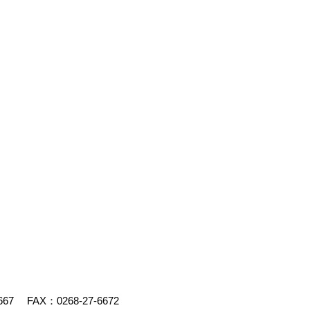
667
FAX：0268-27-6672