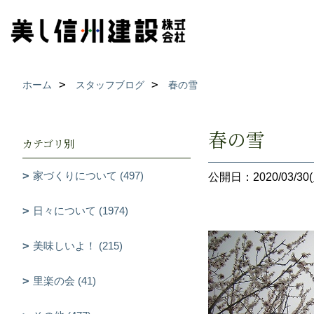
ホーム
スタッフブログ
春の雪
春の雪
カテゴリ別
家づくりについて (497)
公開日：2020/03/30(
日々について (1974)
美味しいよ！ (215)
里楽の会 (41)