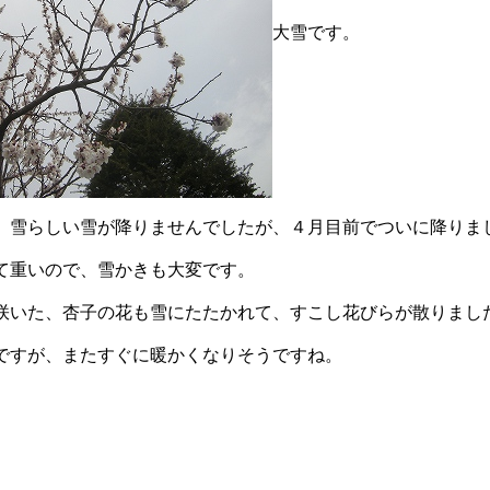
大雪です。
、雪らしい雪が降りませんでしたが、４月目前でついに降りま
て重いので、雪かきも大変です。
咲いた、杏子の花も雪にたたかれて、すこし花びらが散りまし
ですが、またすぐに暖かくなりそうですね。