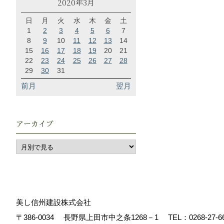
2020年3月
日
月
火
水
木
金
土
1
2
3
4
5
6
7
8
9
10
11
12
13
14
15
16
17
18
19
20
21
22
23
24
25
26
27
28
29
30
31
前月
翌月
アーカイブ
美し信州建設株式会社
〒386-0034
長野県上田市中之条1268－1
TEL：
0268-27-6