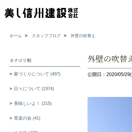
ホーム
スタッフブログ
外壁の吹替え
外壁の吹替
カテゴリ別
家づくりについて (497)
公開日：2020/05/29(
日々について (1974)
美味しいよ！ (215)
里楽の会 (41)