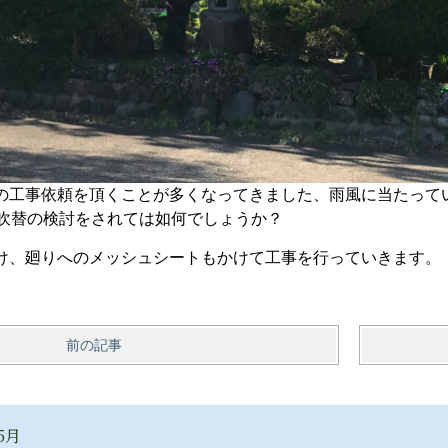
の工事依頼を頂くことが多くなってきました、雨風に当たって
に吹替の検討をされては如何でしょうか？
け、廻りへのメッシュシートもかけて工事を行っていきます。
前の記事
5月