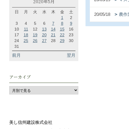
2020年5月
日
月
火
水
木
金
土
20/05/18
農作
1
2
3
4
5
6
7
8
9
10
11
12
13
14
15
16
17
18
19
20
21
22
23
24
25
26
27
28
29
30
31
前月
翌月
アーカイブ
美し信州建設株式会社