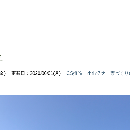
え
金)
更新日：2020/06/01(月)
CS推進 小出浩之
｜
家づくり