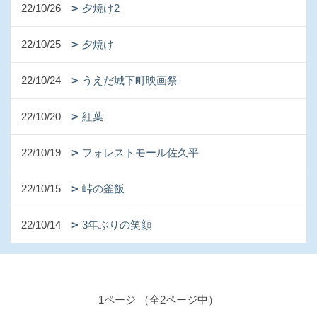
22/10/26
夕焼け2
22/10/25
夕焼け
22/10/24
うえだ城下町映画祭
22/10/20
紅葉
22/10/19
フォレストモール佐久平
22/10/15
峠の釜飯
22/10/14
3年ぶりの笑顔
1ページ （全2ページ中）