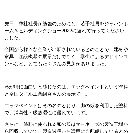
先日、弊社社長が勉強のためにと、若手社員をジャパンホ
ーム＆ビルディングショー2022に連れて行ってください
ました。
全国から様々な企業が出展されているとのことで、建材や
家具、住設機器の展示だけでなく、学生によるデザインコ
ンペなど、とてもたくさんの見所がありました。
私が特に面白いと感じたのは、エッグペイントという塗料
と全国タイル工業組合さんの展示です。
エッグペイントはその名のとおり、卵の殻を利用した塗料
で、消臭性・吸放湿性に優れています。
さらに、塗料に使われる卵の殻はマヨネーズの製造工場か
ら回収していて、製造過程から環境にも配慮しているとの