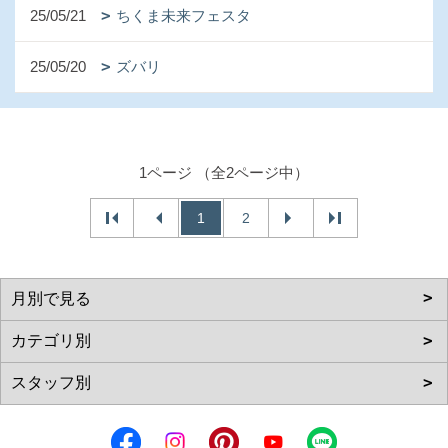
25/05/21
ちくま未来フェスタ
25/05/20
ズバリ
1ページ （全2ページ中）
1
2