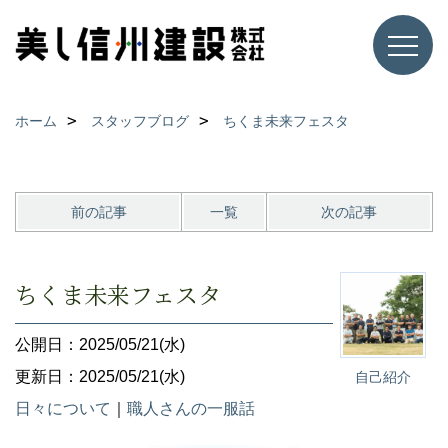
ホーム
スタッフブログ
ちくま未来フェスタ
前の記事
一覧
次の記事
ちくま未来フェスタ
公開日：2025/05/21(水)
更新日：2025/05/21(水)
自己紹介
日々について
｜
職人さんの一服話