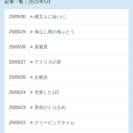
記事一覧｜2025年5月
25/05/30
縄文人に会いに。
25/05/29
海なし県の海ぶどう
25/05/28
原風景
25/05/27
アイリスの里
25/05/26
お散歩
25/05/24
充実した1日
25/05/23
景色ひとり占め
25/05/22
クリーピングタイム