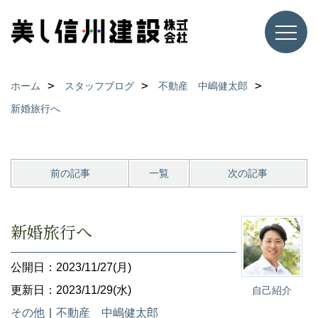
ホーム
スタッフブログ
不動産 中嶋健太郎
新婚旅行へ
前の記事
一覧
次の記事
新婚旅行へ
公開日：2023/11/27(月)
更新日：2023/11/29(水)
自己紹介
その他
｜
不動産 中嶋健太郎