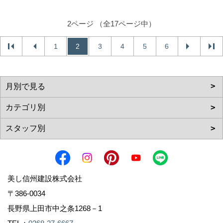
2ページ （全17ページ中）
1
2
3
4
5
6
美し信州建設株式会社
〒386-0034
長野県上田市中之条1268－1