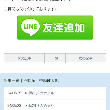
ご質問も受け付けております♪
前の記事
一覧
次の記事
記事一覧｜不動産 中嶋健太郎
24/06/25
押出川のホタル
24/05/28
草刈りの始まり