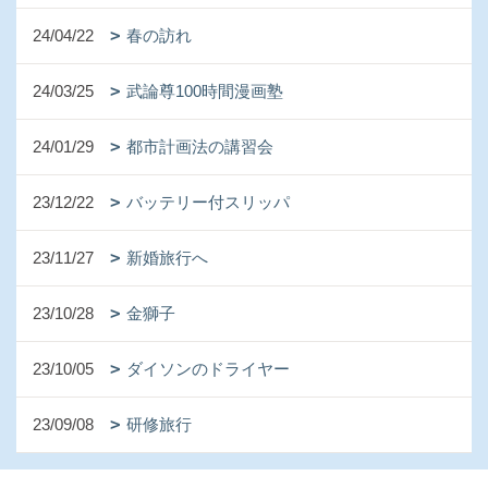
24/04/22
春の訪れ
24/03/25
武論尊100時間漫画塾
24/01/29
都市計画法の講習会
23/12/22
バッテリー付スリッパ
23/11/27
新婚旅行へ
23/10/28
金獅子
23/10/05
ダイソンのドライヤー
23/09/08
研修旅行