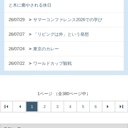
と木に癒やされる休日
26/07/29
サマーコンファレンス2026での学び
26/07/27
「リビングは外」という発想
26/07/24
東京のカレー
26/07/22
ワールドカップ観戦
1ページ （全380ページ中）
1
2
3
4
5
6