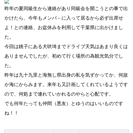
昨年の夏同級生から連絡があり同級会を開こうとの事で出
かけたら、今年もメンバ－に入って居るから必ず出席せ
よ！との連絡、お盆休みを利用して千葉県に出かけまし
た。
今回は銚子にある犬吠埼までドライブ天気はあまり良くは
ありませんでしたが、初めて行く場所の為観光気分でし
た。
昨年は九十九里と海無し県出身の私を気ずかってか、何故
か海にからみます。来年も又計画してくれているようです
ので、何処まで連れていかれるのやらと心配です。
でも何年たっても仲間（悪友）とゆうのはいいものです
ね！！