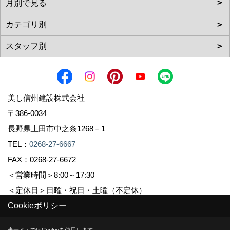
美し信州建設株式会社
〒386-0034
長野県上田市中之条1268－1
TEL：
0268-27-6667
FAX：0268-27-6672
＜営業時間＞8:00～17:30
＜定休日＞日曜・祝日・土曜（不定休）
Cookieポリシー
Copyright (c) Sinshuu. All Rights Reserved.