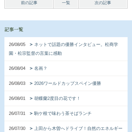
前の記事
一覧
次の記事
記事一覧
26/08/05
ネットで話題の優勝インタビュー。松商学
園・松宗監督の言葉に感動
26/08/04
名画？
26/08/03
2026ワールドカップスペイン優勝
26/08/01
胡蝶蘭2度目の花です！
26/07/31
駒ケ根で味わう茶そばランチ
26/07/30
上田から木曽へドライブ！自然のエネルギー