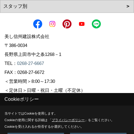
美し信州建設株式会社
〒386-0034
長野県上田市中之条1268－1
TEL：
0268-27-6667
FAX：0268-27-6672
＜営業時間＞8:00～17:30
＜定休日＞日曜・祝日・土曜（不定休）
Cookieポリシー
Copyright (c) Sinshuu. All Rights Reserved.
当サイトではCookieを使用します。
Cookieの使用に関する詳細は 「
プライバシーポリシー
」をご覧ください。
Produced by
ゴデスクリエイト
Cookieを受け入れるか拒否するか選択してください。