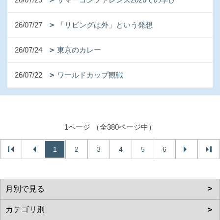
26/07/27
「リビングは外」という発想
26/07/24
東京のカレー
26/07/22
ワールドカップ観戦
1ページ （全380ページ中）
1
2
3
4
5
6