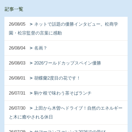
記事一覧
26/08/05
ネットで話題の優勝インタビュー。松商学
園・松宗監督の言葉に感動
26/08/04
名画？
26/08/03
2026ワールドカップスペイン優勝
26/08/01
胡蝶蘭2度目の花です！
26/07/31
駒ケ根で味わう茶そばランチ
26/07/30
上田から木曽へドライブ！自然のエネルギー
と木に癒やされる休日
26/07/29
サマーコンファレンス2026での学び