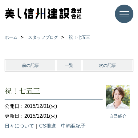
ホーム
スタッフブログ
祝！七五三
前の記事
一覧
次の記事
祝！七五三
公開日：2015/12/01(火)
更新日：2015/12/01(火)
自己紹介
日々について
｜
CS推進 中嶋亜紀子