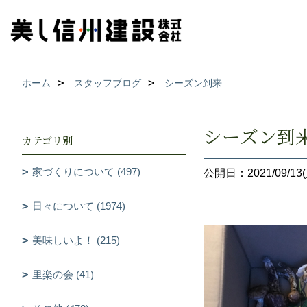
ホーム
スタッフブログ
シーズン到来
シーズン到
カテゴリ別
家づくりについて (497)
公開日：2021/09/13(
日々について (1974)
美味しいよ！ (215)
里楽の会 (41)