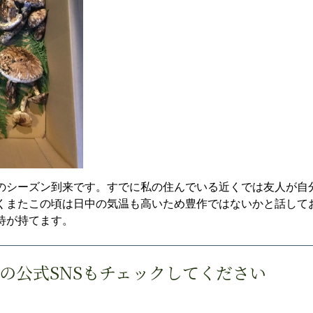
のシーズン到来です。すでに私の住んでいる近くでは友人が自
くまたこの頃は日中の気温も高いため豊作ではないかと話して
待が持てます。
の公式SNSもチェックしてください