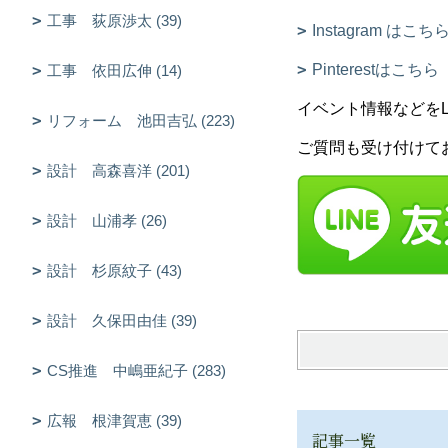
工事 荻原渉太 (39)
Instagram はこち
Pinterestはこちら
工事 依田広伸 (14)
イベント情報などをLIN
リフォーム 池田吉弘 (223)
ご質問も受け付けて
設計 高森喜洋 (201)
設計 山浦孝 (26)
設計 杉原紋子 (43)
設計 久保田由佳 (39)
CS推進 中嶋亜紀子 (283)
広報 根津賀恵 (39)
記事一覧