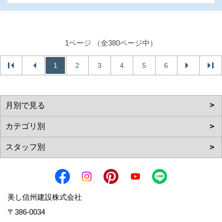
1ページ （全380ページ中）
1
2
3
4
5
6
美し信州建設株式会社
〒386-0034