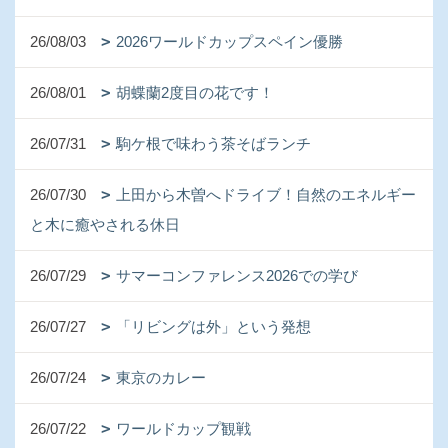
26/08/03
2026ワールドカップスペイン優勝
26/08/01
胡蝶蘭2度目の花です！
26/07/31
駒ケ根で味わう茶そばランチ
26/07/30
上田から木曽へドライブ！自然のエネルギー
と木に癒やされる休日
26/07/29
サマーコンファレンス2026での学び
26/07/27
「リビングは外」という発想
26/07/24
東京のカレー
26/07/22
ワールドカップ観戦