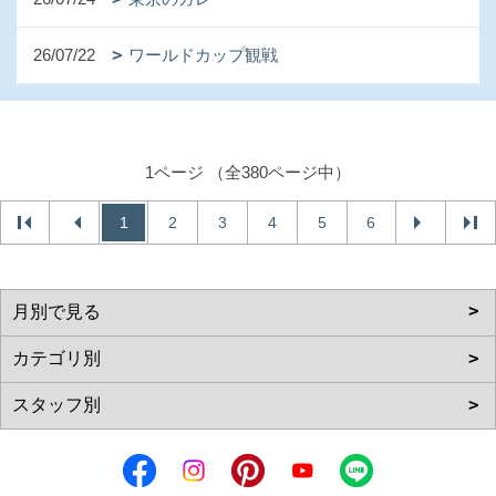
26/07/22
ワールドカップ観戦
1ページ （全380ページ中）
1
2
3
4
5
6