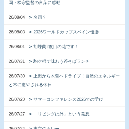
園・松宗監督の言葉に感動
26/08/04
名画？
26/08/03
2026ワールドカップスペイン優勝
26/08/01
胡蝶蘭2度目の花です！
26/07/31
駒ケ根で味わう茶そばランチ
26/07/30
上田から木曽へドライブ！自然のエネルギー
と木に癒やされる休日
26/07/29
サマーコンファレンス2026での学び
26/07/27
「リビングは外」という発想
26/07/24
東京のカレー