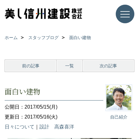
ホーム
スタッフブログ
面白い建物
前の記事
一覧
次の記事
面白い建物
公開日：2017/05/15(月)
更新日：2017/05/16(火)
自己紹介
日々について
｜
設計 高森喜洋