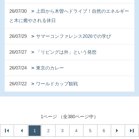
26/07/30
上田から木曽へドライブ！自然のエネルギー
と木に癒やされる休日
26/07/29
サマーコンファレンス2026での学び
26/07/27
「リビングは外」という発想
26/07/24
東京のカレー
26/07/22
ワールドカップ観戦
1ページ （全380ページ中）
1
2
3
4
5
6