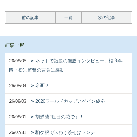
前の記事
一覧
次の記事
記事一覧
26/08/05
ネットで話題の優勝インタビュー。松商学
園・松宗監督の言葉に感動
26/08/04
名画？
26/08/03
2026ワールドカップスペイン優勝
26/08/01
胡蝶蘭2度目の花です！
26/07/31
駒ケ根で味わう茶そばランチ