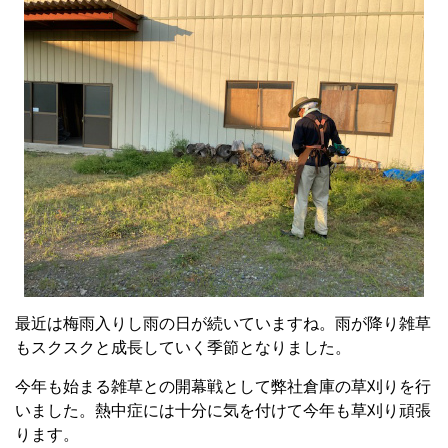
最近は梅雨入りし雨の日が続いていますね。雨が降り雑草
もスクスクと成長していく季節となりました。
今年も始まる雑草との開幕戦として弊社倉庫の草刈りを行
いました。熱中症には十分に気を付けて今年も草刈り頑張
ります。