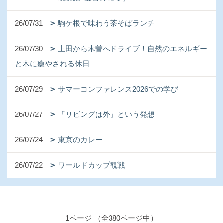
26/07/31
駒ケ根で味わう茶そばランチ
26/07/30
上田から木曽へドライブ！自然のエネルギー
と木に癒やされる休日
26/07/29
サマーコンファレンス2026での学び
26/07/27
「リビングは外」という発想
26/07/24
東京のカレー
26/07/22
ワールドカップ観戦
1ページ （全380ページ中）