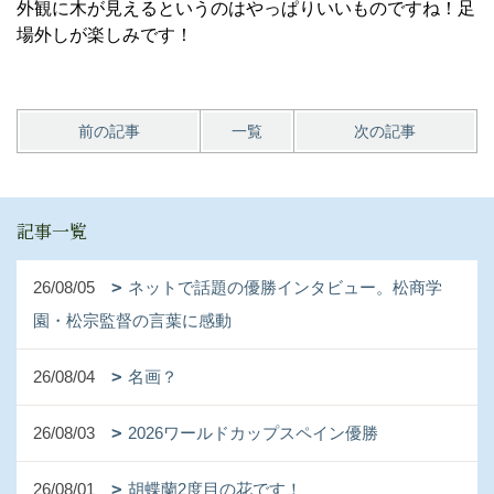
外観に木が見えるというのはやっぱりいいものですね！足
場外しが楽しみです！
前の記事
一覧
次の記事
記事一覧
26/08/05
ネットで話題の優勝インタビュー。松商学
園・松宗監督の言葉に感動
26/08/04
名画？
26/08/03
2026ワールドカップスペイン優勝
26/08/01
胡蝶蘭2度目の花です！