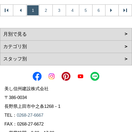
1
2
3
4
5
6
美し信州建設株式会社
〒386-0034
長野県上田市中之条1268－1
TEL：
0268-27-6667
FAX：0268-27-6672