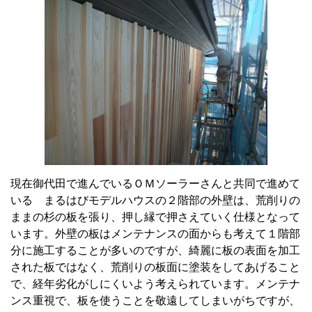
現在御代田で進んでいるＯＭソーラーさんと共同で進めて
いる まるはびモデルハウスの２階部の外壁は、荒削りの
ままの杉の板を張り、押し縁で押さえていく仕様となって
います。外壁の板はメンテナンスの面からも考えて１階部
分に施工することが多いのですが、綺麗に板の表面を加工
された板ではなく、荒削りの板面に塗装をしてあげること
で、経年劣化がしにくいよう考えられています。メンテナ
ンス重視で、板を使うことを敬遠してしまいがちですが、