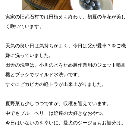
実家の旧武石村では田植えも終わり、初夏の草花が美し
く咲いています。
天気の良い日は気持ちがよく、今日は父が愛車？をご機
嫌に洗っていました。
田舎の洗車は、小川の水をため農作業用のジェット噴射
機とブラシでワイルド水洗いです。
すぐにピカピカの軽トラが出来上がりました。
夏野菜も少しづつですが、収穫を迎えています。
中でもブルーベリーは姪達の大好きなおやつ。
今日はいないのを幸いに、愛犬のジージョもお裾分け。