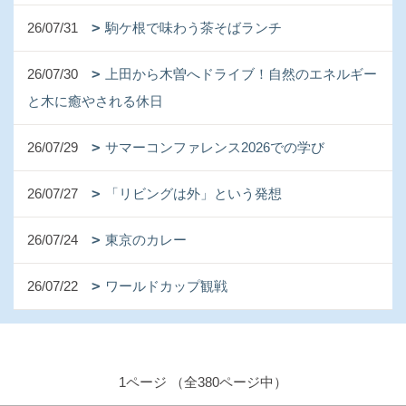
26/07/31
駒ケ根で味わう茶そばランチ
26/07/30
上田から木曽へドライブ！自然のエネルギー
と木に癒やされる休日
26/07/29
サマーコンファレンス2026での学び
26/07/27
「リビングは外」という発想
26/07/24
東京のカレー
26/07/22
ワールドカップ観戦
1ページ （全380ページ中）