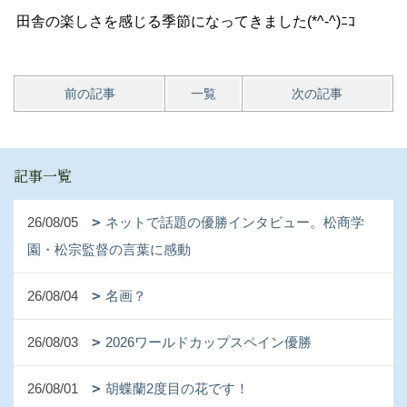
田舎の楽しさを感じる季節になってきました(*^-^)ﾆｺ
前の記事
一覧
次の記事
記事一覧
26/08/05
ネットで話題の優勝インタビュー。松商学
園・松宗監督の言葉に感動
26/08/04
名画？
26/08/03
2026ワールドカップスペイン優勝
26/08/01
胡蝶蘭2度目の花です！