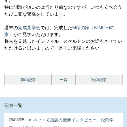
す。
特に問題が無いのは当たり前なのですが、いつも立ち会う
たびに変な緊張をしています。
週末の
完成見学会
では、完成した
M様の家（KIMORIの
家）
がご見学いただけます。
将来を見越したインフィル・スケルトンのお話もさせてい
ただけると思いますので、是非ご来場ください。
前の記事
一覧
次の記事
記事一覧
26/08/05
ネットで話題の優勝インタビュー。松商学