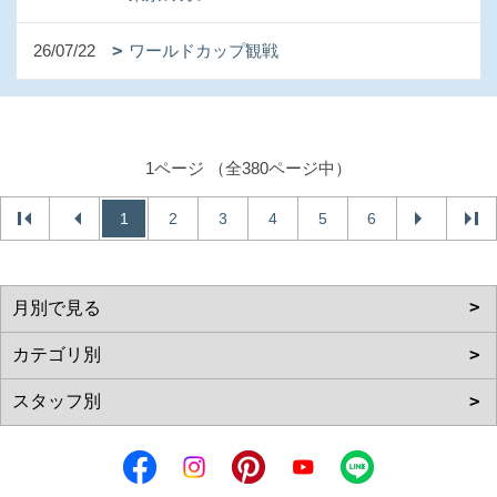
26/07/22
ワールドカップ観戦
1ページ （全380ページ中）
1
2
3
4
5
6