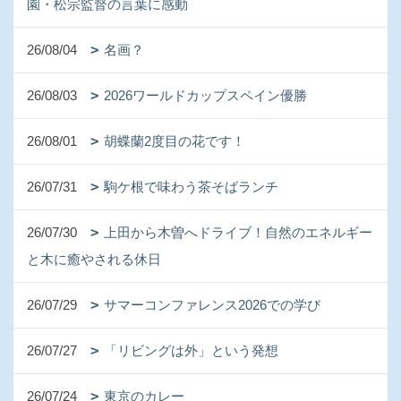
園・松宗監督の言葉に感動
26/08/04
名画？
26/08/03
2026ワールドカップスペイン優勝
26/08/01
胡蝶蘭2度目の花です！
26/07/31
駒ケ根で味わう茶そばランチ
26/07/30
上田から木曽へドライブ！自然のエネルギー
と木に癒やされる休日
26/07/29
サマーコンファレンス2026での学び
26/07/27
「リビングは外」という発想
26/07/24
東京のカレー