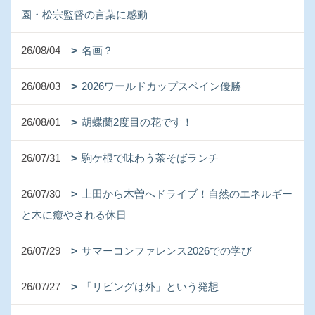
園・松宗監督の言葉に感動
26/08/04
名画？
26/08/03
2026ワールドカップスペイン優勝
26/08/01
胡蝶蘭2度目の花です！
26/07/31
駒ケ根で味わう茶そばランチ
26/07/30
上田から木曽へドライブ！自然のエネルギー
と木に癒やされる休日
26/07/29
サマーコンファレンス2026での学び
26/07/27
「リビングは外」という発想