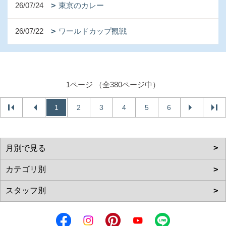
26/07/24
東京のカレー
26/07/22
ワールドカップ観戦
1ページ （全380ページ中）
1
2
3
4
5
6