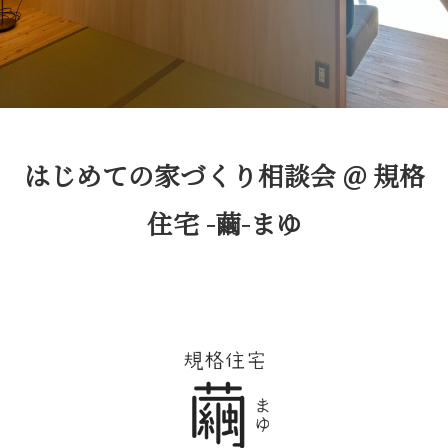
はじめての家づくり相談会 @ 規格
住宅 -繭-まゆ