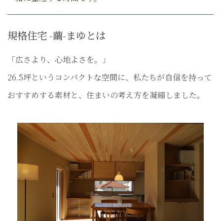
規格住宅 -繭-まゆとは
「広さより、心地よさを。」
26.5坪というコンパクトな空間に、私たちが自信を持って
おすすめする素材と、住まいの考え方を凝縮しました。