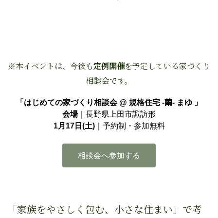
※本イベントは、今後も
定例開催
を予定している家づくり
相談会です。
「はじめての家づくり相談会 @ 規格住宅 -繭- まゆ 」
会場
｜長野県上田市諏訪形
1月17日(土)
｜予約制・参加無料
相談会へ参加する
「家族をやさしく包む、小さな住まい」で考