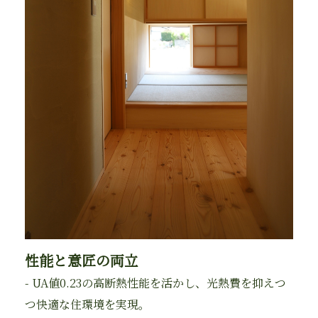
性能と意匠の両立
- UA値0.23の高断熱性能を活かし、光熱費を抑えつ
つ快適な住環境を実現。