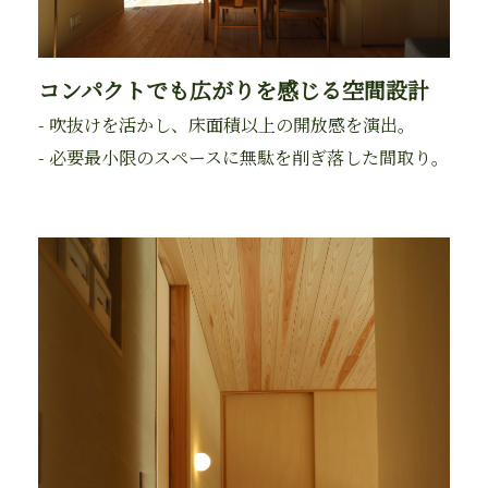
コンパクトでも広がりを感じる空間設計
- 吹抜けを活かし、床面積以上の開放感を演出。
- 必要最小限のスペースに無駄を削ぎ落した間取り。