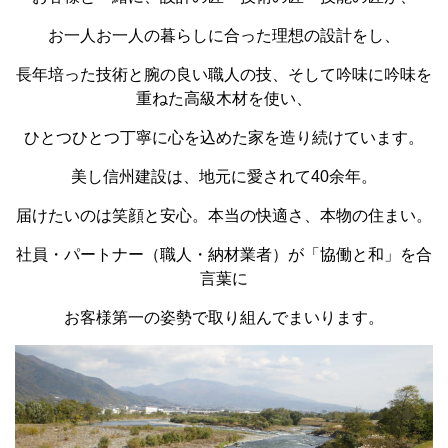
お一人お一人の暮らしに合った理想の設計をし、
長年培った技術と腕の良い職人の技、そして吟味に吟味を
重ねた高級木材を使い、
ひとつひとつ丁寧に心を込めた家を造り続けています。
美し信州建設は、地元に愛されて40余年。
届けたいのは笑顔と安心。本当の快適さ、本物の住まい。
社員・パートナー（職人・納材業者）が「協働と和」を合
言葉に
お客様第一の姿勢で取り組んでまいります。