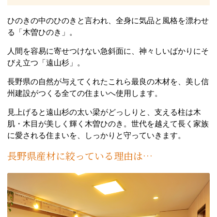
ひのきの中のひのきと言われ、全身に気品と風格を漂わせ
る「木曽ひのき」。
人間を容易に寄せつけない急斜面に、神々しいばかりにそ
びえ立つ「遠山杉」。
長野県の自然が与えてくれたこれら最良の木材を、美し信
州建設がつくる全ての住まいへ使用します。
見上げると遠山杉の太い梁がどっしりと、支える柱は木
肌・木目が美しく輝く木曽ひのき。世代を越えて長く家族
に愛される住まいを、しっかりと守っていきます。
長野県産材に絞っている理由は…