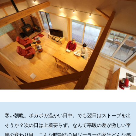
寒い朝晩。ポカポカ温かい日中。でも翌日はストーブを出
そうか？次の日は上着要らず。なんて寒暖の差が激しい季
節の変わり目。こんな時期のＯＭソーラーの家はどんな感