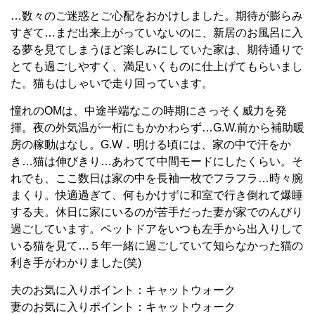
…数々のご迷惑とご心配をおかけしました。期待が膨らみ
すぎて…まだ出来上がっていないのに、新居のお風呂に入
る夢を見てしまうほど楽しみにしていた家は、期待通りで
とても過ごしやすく、満足いくものに仕上げてもらいまし
た。猫もはしゃいで走り回っています。
憧れのOMは、中途半端なこの時期にさっそく威力を発
揮。夜の外気温が一桁にもかかわらず…G.W.前から補助暖
房の稼動はなし。G.W．明ける頃には、家の中で汗をか
き…猫は伸びきり…あわてて中間モードにしたくらい。そ
れでも、ここ数日は家の中を長袖一枚でフラフラ…時々腕
まくり。快適過ぎて、何もかけずに和室で行き倒れて爆睡
する夫。休日に家にいるのが苦手だった妻が家でのんびり
過ごしています。ペットドアをいつも左手から出入りして
いる猫を見て…５年一緒に過ごしていて知らなかった猫の
利き手がわかりました(笑)
夫のお気に入りポイント：キャットウォーク
妻のお気に入りポイント：キャットウォーク