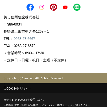
美し信州建設株式会社
〒386-0034
長野県上田市中之条1268－1
TEL：
0268-27-6667
FAX：0268-27-6672
＜営業時間＞8:00～17:30
＜定休日＞日曜・祝日・土曜（不定休）
Copyright (c) Sinshuu. All Rights Reserved.
Produced by
ゴデスクリエイト
Cookieポリシー
当サイトではCookieを使用します。
Cookieの使用に関する詳細は 「
プライバシーポリシー
」をご覧ください。