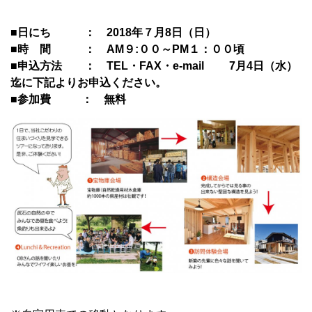
■日にち ： 2018年７月8日（日）
■時 間 ： AM９:００～PM１：００頃
■申込方法 ： TEL・FAX・e-mail 7月4日（水）
迄に下記よりお申込ください。
■参加費 ： 無料