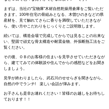
まずは、当社の“宝物庫”木材自然乾燥用倉庫をご覧いただ
きます。100年住宅の骨組みとなる、木曽ひのきなどの県
産材を、見て触れてさらに香りを満喫していただきなが
ら、使い方やこだわりをじっくりとご説明致します。
続いては、構造会場で完成してからでは見ることの出来な
い、堅固で頑丈な骨太構造や耐震金物、外張断熱工法をご
覧ください。
その後、ＯＢのお客様の住まいを見学させていただきなが
ら、建ててみての体験談や住んでからの感想などをお聞き
しましょう。
見学が終わりましたら、武石川のせせらぎを聞きながら、
自然の中でランチ! 楽しい会話が弾みます。
お子さんも是非お連れください！皆様のお越しをお待ちし
ております！！