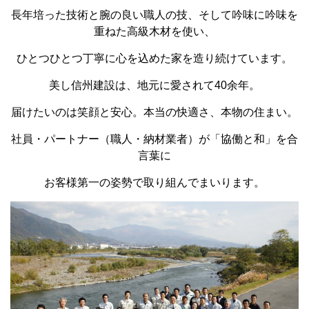
長年培った技術と腕の良い職人の技、そして吟味に吟味を
重ねた高級木材を使い、
ひとつひとつ丁寧に心を込めた家を造り続けています。
美し信州建設は、地元に愛されて40余年。
届けたいのは笑顔と安心。本当の快適さ、本物の住まい。
社員・パートナー（職人・納材業者）が「協働と和」を合
言葉に
お客様第一の姿勢で取り組んでまいります。