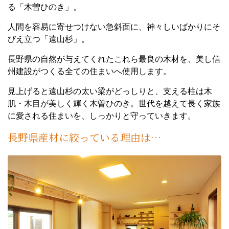
る「木曽ひのき」。
人間を容易に寄せつけない急斜面に、神々しいばかりにそ
びえ立つ「遠山杉」。
長野県の自然が与えてくれたこれら最良の木材を、美し信
州建設がつくる全ての住まいへ使用します。
見上げると遠山杉の太い梁がどっしりと、支える柱は木
肌・木目が美しく輝く木曽ひのき。世代を越えて長く家族
に愛される住まいを、しっかりと守っていきます。
長野県産材に絞っている理由は…