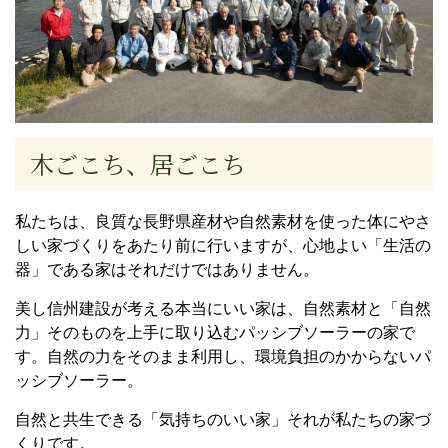
木ごこち、居ごこち
私たちは、良質な長野県産材や自然素材を使った体にやさ
しい家づくりをあたり前に行いますが、心地よい「生活の
器」である家はそれだけではありません。
美し信州建設が考える本当にいい家は、自然素材と「自然
力」そのものを上手に取り込むパッシブソーラーの家で
す。自然の力をそのまま利用し、環境負担のかからないパ
ッシブソーラー。
自然と共生できる「気持ちのいい家」それが私たちの家づ
くりです。