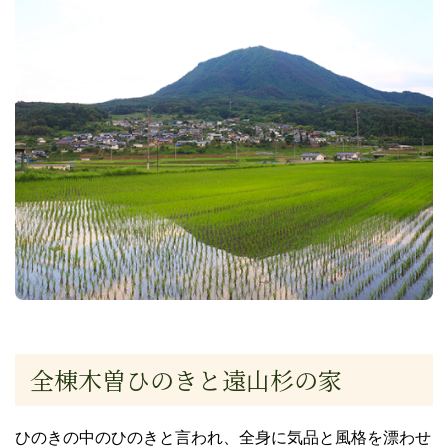
全棟木曽ひのきと遠山杉の家
ひのきの中のひのきと言われ、全身に気品と風格を漂わせ