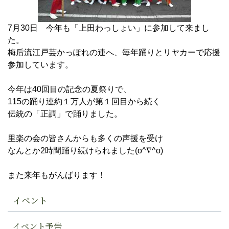
7月30日 今年も「上田わっしょい」に参加して来まし
た。
梅后流江戸芸かっぽれの連へ、毎年踊りとリヤカーで応援
参加しています。
今年は40回目の記念の夏祭りで、
115の踊り連約１万人が第１回目から続く
伝統の「正調」で踊りました。
里楽の会の皆さんからも多くの声援を受け
なんとか2時間踊り続けられました(o^∇^o)
また来年もがんばります！
イベント
イベント予告