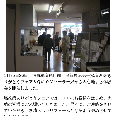
1月25日26日 消費税増税目前！最新展示品一掃増改築あ
りがとうフェア＆冬のＯＭソーラー温かさ＆心地よさ体験
会を開催しました。
増改築ありがとうフェアでは、ＯＢのお客様をはじめ、大
勢の皆様にご来場いただきました。早々に、ご連絡をさせ
ていただき、素晴らしいリフォームとなるよう努めさせて