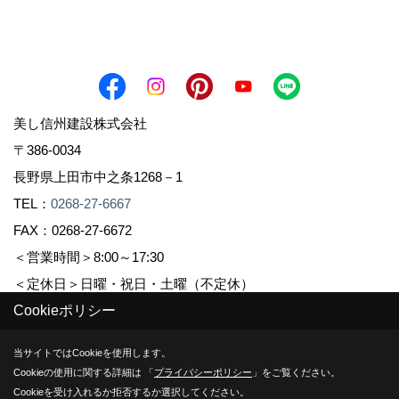
美し信州建設株式会社
〒386-0034
長野県上田市中之条1268－1
TEL：
0268-27-6667
FAX：0268-27-6672
＜営業時間＞8:00～17:30
＜定休日＞日曜・祝日・土曜（不定休）
Cookieポリシー
Copyright (c) Sinshuu. All Rights Reserved.
当サイトではCookieを使用します。
Cookieの使用に関する詳細は 「
プライバシーポリシー
」をご覧ください。
Produced by
ゴデスクリエイト
Cookieを受け入れるか拒否するか選択してください。