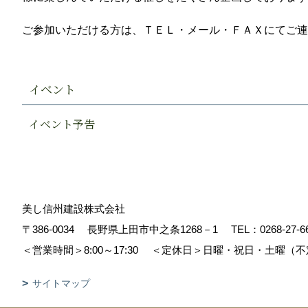
ご参加いただける方は、ＴＥＬ・メール・ＦＡＸにてご連
イベント
イベント予告
美し信州建設株式会社
〒386-0034
長野県上田市中之条1268－1
TEL：
0268-27-6
＜営業時間＞8:00～17:30
＜定休日＞日曜・祝日・土曜（不
サイトマップ