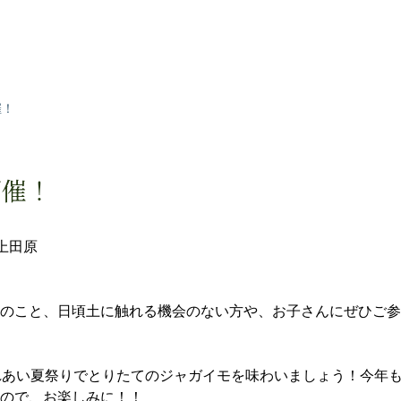
催！
開催！
上田原
のこと、日頃土に触れる機会のない方や、お子さんにぜひご参
れあい夏祭りでとりたてのジャガイモを味わいましょう！今年
ので、お楽しみに！！