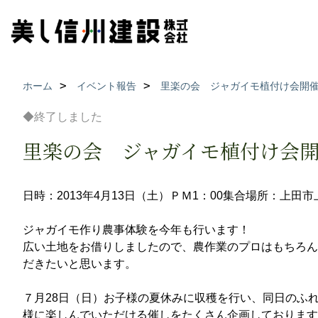
ホーム
イベント報告
里楽の会 ジャガイモ植付け会開
◆終了しました
里楽の会 ジャガイモ植付け会
日時：2013年4月13日（土）ＰＭ1：00集合
場所：上田市
ジャガイモ作り農事体験を今年も行います！
広い土地をお借りしましたので、農作業のプロはもちろん
だきたいと思います。
７月28日（日）お子様の夏休みに収穫を行い、同日のふ
様に楽しんでいただける催しをたくさん企画しております