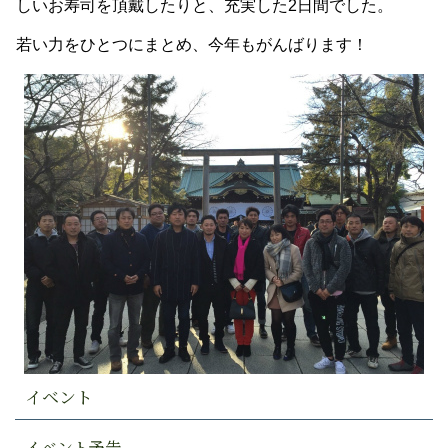
しいお寿司を頂戴したりと、充実した2日間でした。
若い力をひとつにまとめ、今年もがんばります！
イベント
イベント予告