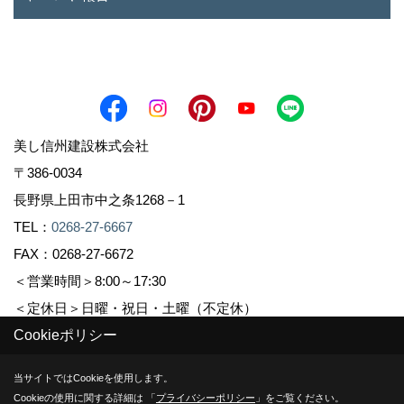
美し信州建設株式会社
〒386-0034
長野県上田市中之条1268－1
TEL：
0268-27-6667
FAX：0268-27-6672
＜営業時間＞8:00～17:30
＜定休日＞日曜・祝日・土曜（不定休）
Cookieポリシー
Copyright (c) Sinshuu. All Rights Reserved.
当サイトではCookieを使用します。
Cookieの使用に関する詳細は 「
プライバシーポリシー
」をご覧ください。
Produced by
ゴデスクリエイト