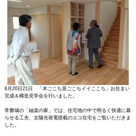
6月20日21日 「木ごこち居ごこちイイここち」お住まい
完成＆構造見学会を行いました。
常磐城の「紬楽の家」では、住宅地の中で明るく快適に暮
らせる工夫、太陽光発電搭載のエコ住宅をご覧いただきま
した。