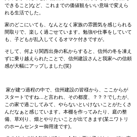
できること
)
など、これまでの価値観をいい意味で変えら
れる生活でした。
家のどこにいても、なんとなく家族の雰囲気を感じられる
間取りで、楽しく過ごせています。勉強や仕事をしていて
も、子どもが乱入してくるオマケ付きですが。
そして、何より関西出身の私からすると、信州の冬を凍え
ずに乗り越えられたことで、信州建設さんと我家への信頼
感が大幅にアップしました
(
笑
)
家が建つ過程の中で、信州建設の皆様から、ここからが
スタートですね…と言われ、その都度、？？？でしたが、
この家で過ごしてみて、やらないといけないことがたくさ
んだなぁと感じています。本棚を作ってみたり、庭の整
備、草刈り、畑とやりたいことが出てきます
(
某ニワトリ
のホームセンター御用達です
)
。