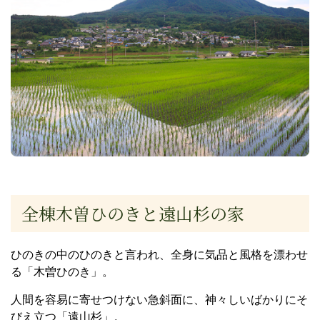
全棟木曽ひのきと遠山杉の家
ひのきの中のひのきと言われ、全身に気品と風格を漂わせ
る「木曽ひのき」。
人間を容易に寄せつけない急斜面に、神々しいばかりにそ
びえ立つ「遠山杉」。