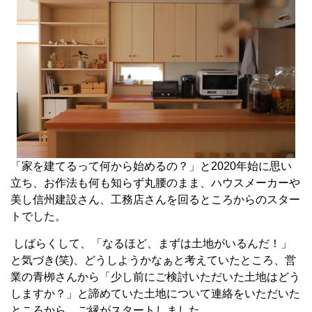
「家を建てるって何から始めるの？」と
2020
年始に思い
立ち、お作法も何も知らず丸腰のまま、ハウスメーカーや
美し信州建設さん、工務店さんを回るところからのスター
トでした。
しばらくして、「なるほど、まずは土地がいるんだ！」
と気づき
(
笑
)
、どうしようかなぁと考えていたところ、営
業の青栁さんから「少し前にご検討いただいた土地はどう
しますか？」と諦めていた土地について連絡をいただいた
ところから、ご縁がスタートしました。