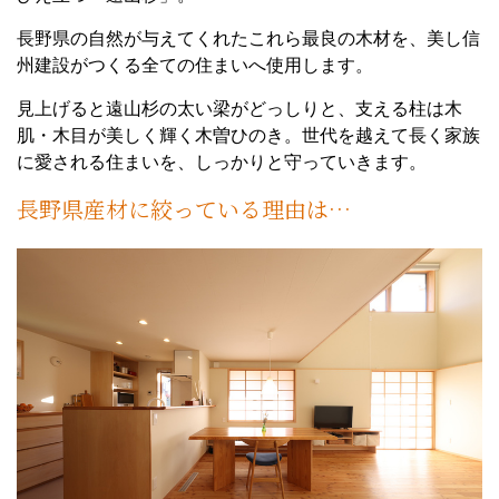
長野県の自然が与えてくれたこれら最良の木材を、美し信
州建設がつくる全ての住まいへ使用します。
見上げると遠山杉の太い梁がどっしりと、支える柱は木
肌・木目が美しく輝く木曽ひのき。世代を越えて長く家族
に愛される住まいを、しっかりと守っていきます。
長野県産材に絞っている理由は…