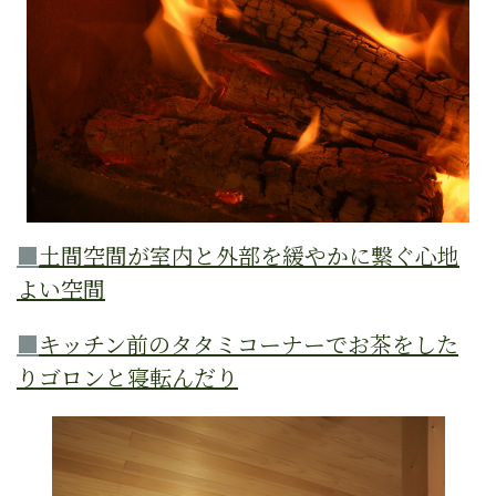
■
土間空間が室内と外部を緩やかに繋ぐ心地
よい空間
■
キッチン前のタタミコーナーでお茶をした
りゴロンと寝転んだり