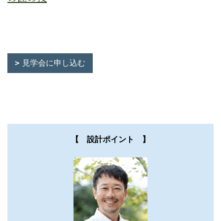
見学会に申し込む
【 設計ポイント 】