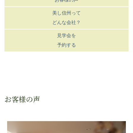
美し信州って
どんな会社？
見学会を
予約する
お客様の声