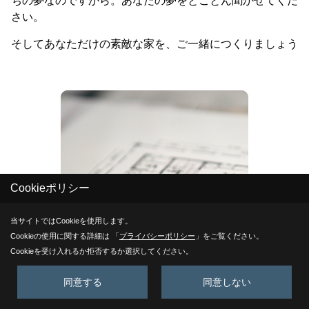
ちの夢なのですから。あなたの夢をとことん聞かせてくだ
さい。
そしてあなただけの素敵な家を、ご一緒につくりましょう
Cookieポリシー
当サイトではCookieを使用します。
Cookieの使用に関する詳細は 「
プライバシーポリシー
」をご覧ください。
Cookieを受け入れるか拒否するか選択してください。
同意する
同意しない