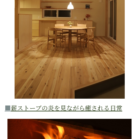
■
薪ストーブの炎を見ながら癒される日常