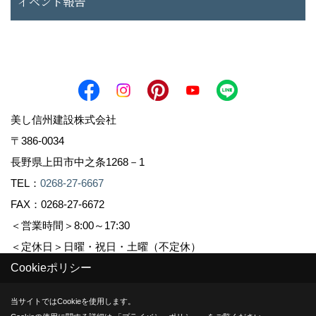
イベント報告
美し信州建設株式会社
〒386-0034
長野県上田市中之条1268－1
TEL：
0268-27-6667
FAX：0268-27-6672
＜営業時間＞8:00～17:30
＜定休日＞日曜・祝日・土曜（不定休）
Cookieポリシー
Copyright (c) Sinshuu. All Rights Reserved.
当サイトではCookieを使用します。