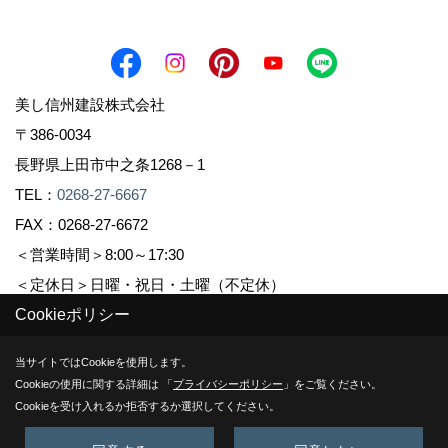
美し信州建設株式会社
〒386-0034
長野県上田市中之条1268－1
TEL：
0268-27-6667
FAX：0268-27-6672
＜営業時間＞8:00～17:30
＜定休日＞日曜・祝日・土曜（不定休）
Cookieポリシー
Copyright (c) Sinshuu. All Rights Reserved.
当サイトではCookieを使用します。
Cookieの使用に関する詳細は 「
プライバシーポリシー
」をご覧ください。
Produced by
ゴデスクリエイト
Cookieを受け入れるか拒否するか選択してください。