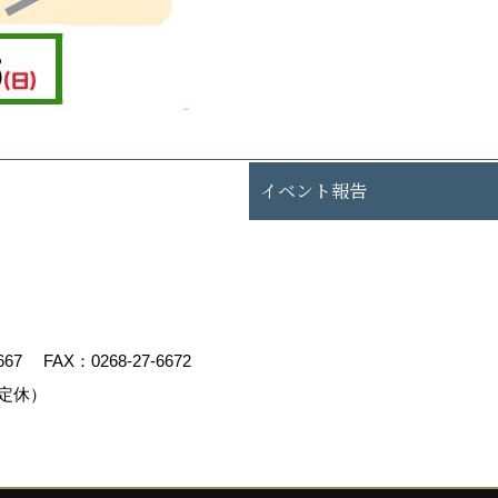
イベント報告
667
FAX：0268-27-6672
定休）