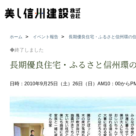
ホーム
イベント報告
長期優良住宅・ふるさと信州環の
◆終了しました
長期優良住宅・ふるさと信州環
日時：2010年9月25日（土）26日（日）AM10：00からPM