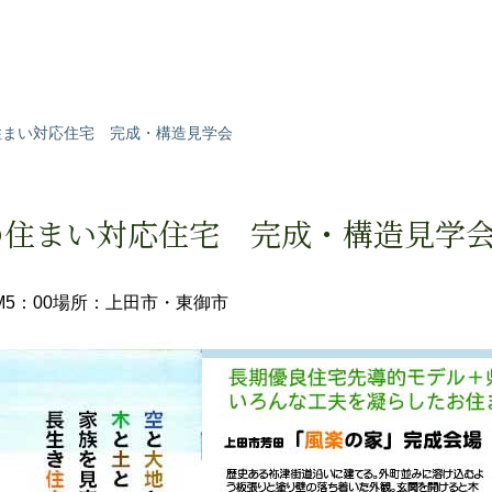
住まい対応住宅 完成・構造見学会
の住まい対応住宅 完成・構造見学
5：00
場所：上田市・東御市