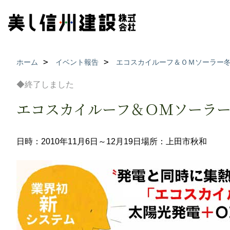
ホーム
イベント報告
エコスカイルーフ＆ＯＭソーラー
◆終了しました
エコスカイルーフ＆ＯＭソーラ
日時：2010年11月6日～12月19日
場所：上田市秋和