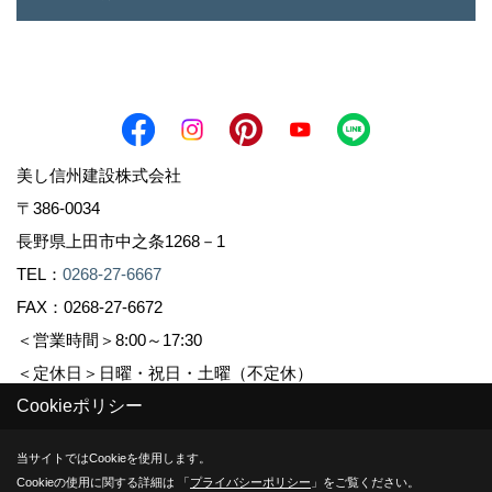
美し信州建設株式会社
〒386-0034
長野県上田市中之条1268－1
TEL：
0268-27-6667
FAX：0268-27-6672
＜営業時間＞8:00～17:30
＜定休日＞日曜・祝日・土曜（不定休）
Cookieポリシー
Copyright (c) Sinshuu. All Rights Reserved.
当サイトではCookieを使用します。
Cookieの使用に関する詳細は 「
プライバシーポリシー
」をご覧ください。
Produced by
ゴデスクリエイト