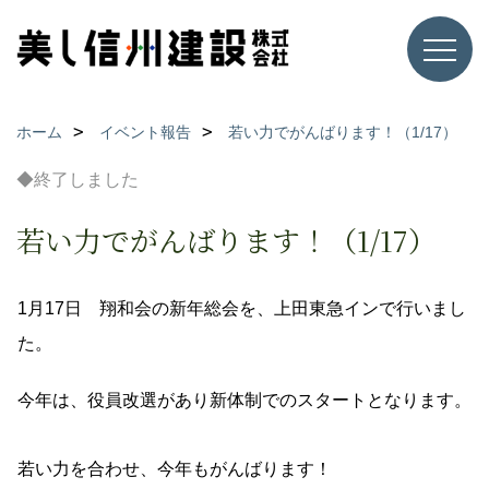
ホーム
イベント報告
若い力でがんばります！（1/17）
◆終了しました
若い力でがんばります！（1/17）
1月17日 翔和会の新年総会を、上田東急インで行いまし
た。
今年は、役員改選があり新体制でのスタートとなります。
若い力を合わせ、今年もがんばります！