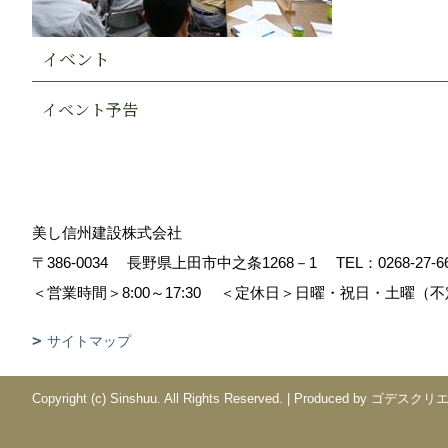
イベント
イベント予告
美し信州建設株式会社
〒386-0034
長野県上田市中之条1268－1
TEL：
0268-27-6
＜営業時間＞8:00～17:30
＜定休日＞日曜・祝日・土曜（不
サイトマップ
Copyright (c) Sinshuu. All Rights Reserved.
|
Produced by
ゴデスクリ