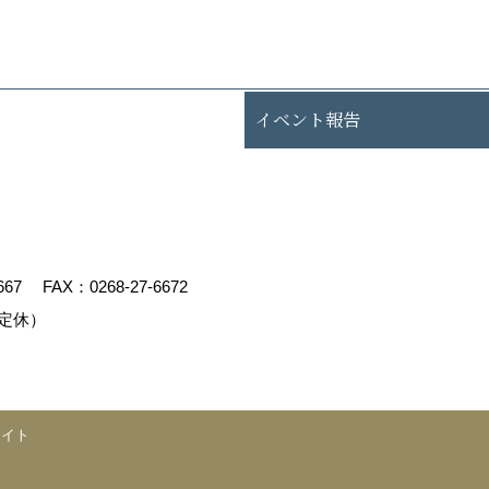
イベント報告
667
FAX：0268-27-6672
定休）
エイト