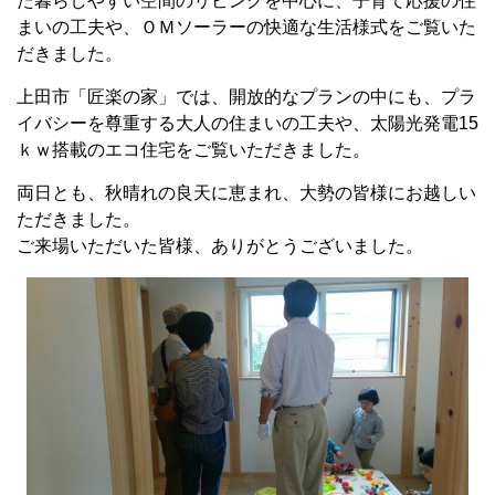
た暮らしやすい空間のリビングを中心に、子育て応援の住
まいの工夫や、ＯＭソーラーの快適な生活様式をご覧いた
だきました。
上田市「匠楽の家」では、
開放的なプランの中にも、プラ
イバシーを尊重する大人の住まいの工夫や、太陽光発電15
ｋｗ搭載のエコ住宅をご覧いただきました。
両日とも、秋晴れの良天に恵まれ、大勢の皆様にお越しい
ただきました。
ご来場いただいた皆様、ありがとうございました。