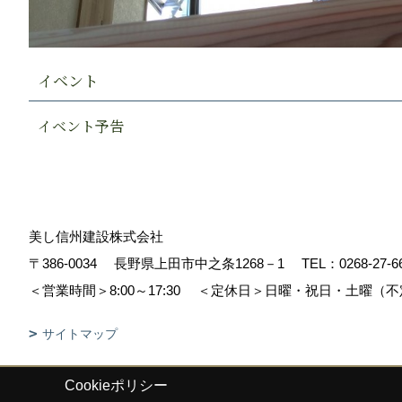
イベント
イベント予告
美し信州建設株式会社
〒386-0034
長野県上田市中之条1268－1
TEL：
0268-27-6
＜営業時間＞8:00～17:30
＜定休日＞日曜・祝日・土曜（不
サイトマップ
Cookieポリシー
Copyright (c) Sinshuu. All Rights Reserved.
|
Produced by
ゴデスクリ