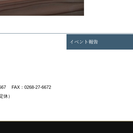
イベント報告
667
FAX：0268-27-6672
定休）
エイト