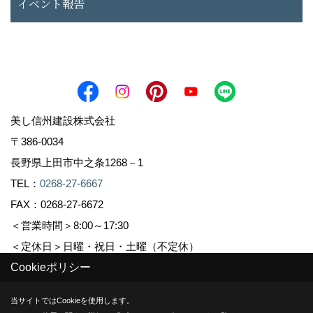
イベント報告
美し信州建設株式会社
〒386-0034
長野県上田市中之条1268－1
TEL：
0268-27-6667
FAX：0268-27-6672
＜営業時間＞8:00～17:30
＜定休日＞日曜・祝日・土曜（不定休）
Cookieポリシー
Copyright (c) Sinshuu. All Rights Reserved.
当サイトではCookieを使用します。