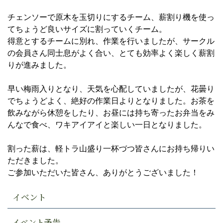
チェンソーで原木を玉切りにするチーム、薪割り機を使っ
てちょうど良いサイズに割っていくチーム。
得意とするチームに別れ、作業を行いましたが、サークル
の会員さん同士息がよく合い、とても効率よく楽しく薪割
りが進みました。
早い梅雨入りとなり、天気を心配していましたが、花曇り
でちょうどよく、絶好の作業日よりとなりました。お茶を
飲みながら休憩をしたり、お昼には持ち寄ったお弁当をみ
んなで食べ、ワキアイアイと楽しい一日となりました。
割った薪は、軽トラ山盛り一杯づつ皆さんにお持ち帰りい
ただきました。
ご参加いただいた皆さん、ありがとうございました！
イベント
イベント予告