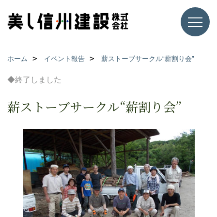
ホーム
イベント報告
薪ストーブサークル“薪割り会”
◆終了しました
薪ストーブサークル“薪割り会”