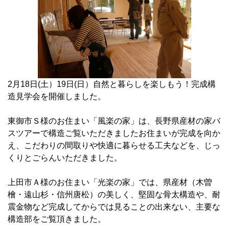
2月18日(土）19日(日）自然と暮らしを楽しもう！完成構
造見学会を開催しました。
東御市Ｓ様のお住まい「風楽の家」は、長野県産材の家バ
スツアーで構造ご覧いただきましたお住まいが完成を向か
え、こだわりの間取りや快適に暮らせる工夫などを、じっ
くりとごらんいただきました。
上田市Ａ様のお住まい「光楽の家」では、県産材（木曽
檜・遠山杉・信州唐松）の美しく、堅固な骨太構造や、耐
震金物など完成してからでは見ることの出来ない、主要な
構造部をご覧頂きました。