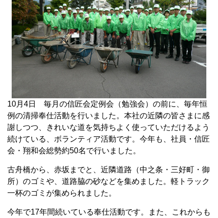
10月4日 毎月の信匠会定例会（勉強会）の前に、毎年恒
例の清掃奉仕活動を行いました。本社の近隣の皆さまに感
謝しつつ、きれいな道を気持ちよく使っていただけるよう
続けている、ボランティア活動です。今年も、社員・信匠
会・翔和会総勢約50名で行いました。
古舟橋から、赤坂までと、近隣道路（中之条・三好町・御
所）のゴミや、道路脇の砂などを集めました。軽トラック
一杯のゴミが集められました。
今年で17年間続いている奉仕活動です。また、これからも