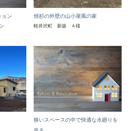
ション
焼杉の外壁の山小屋風の家
ン
軽井沢町 新築 Ａ様
狭いスペースの中で快適な水廻りを
造る