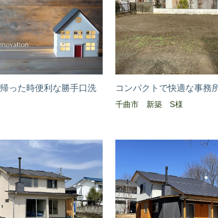
ら帰った時便利な勝手口洗
コンパクトで快適な事務
千曲市 新築 S様
様