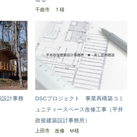
千曲市 Ｔ様
築設計事務
DSCプロジェクト 事業再構築コミ
ュニティースペース改修工事（平井
政俊建築設計事務所）
上田市 改修 Ｍ様