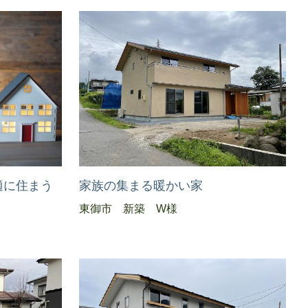
適に住まう
家族の集まる暖かい家
東御市 新築 W様