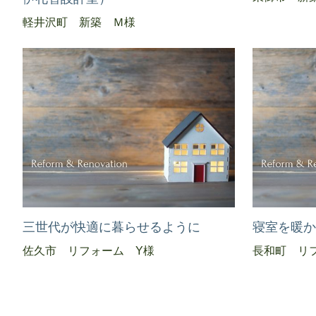
軽井沢町 新築 Ｍ様
三世代が快適に暮らせるように
寝室を暖
佐久市 リフォーム Y様
長和町 リ