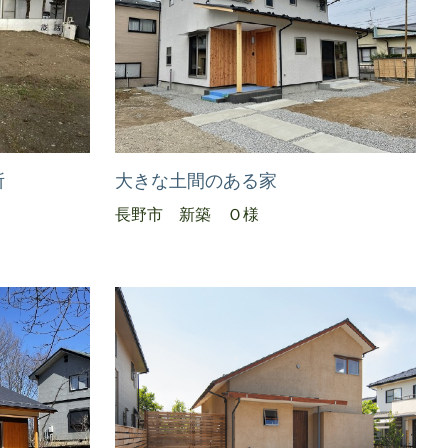
所
大きな土間のある家
長野市 新築 Ｏ様