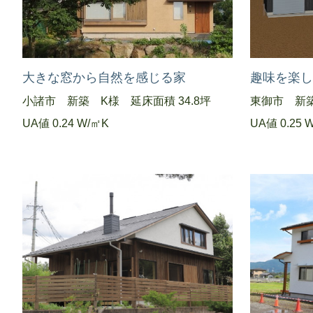
大きな窓から自然を感じる家
趣味を楽
小諸市 新築 K様 延床面積 34.8坪
東御市 新築
UA値 0.24 W/㎡K
UA値 0.25 