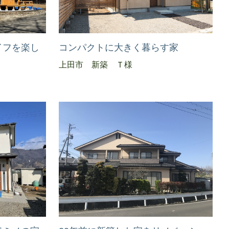
イフを楽し
コンパクトに大きく暮らす家
上田市 新築 Ｔ様