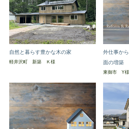
自然と暮らす豊かな木の家
外仕事か
軽井沢町 新築 Ｋ様
面の増築
東御市 Y