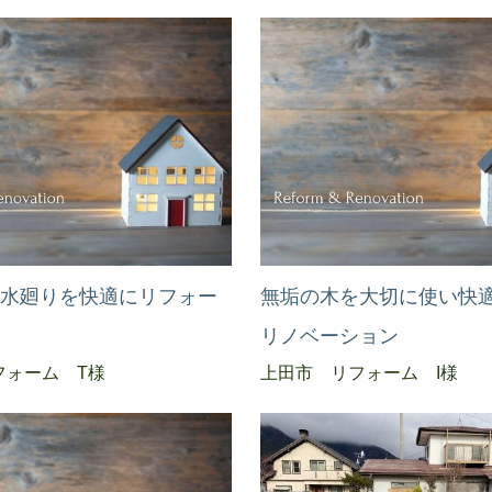
い水廻りを快適にリフォー
無垢の木を大切に使い快
リノベーション
フォーム T様
上田市 リフォーム I様