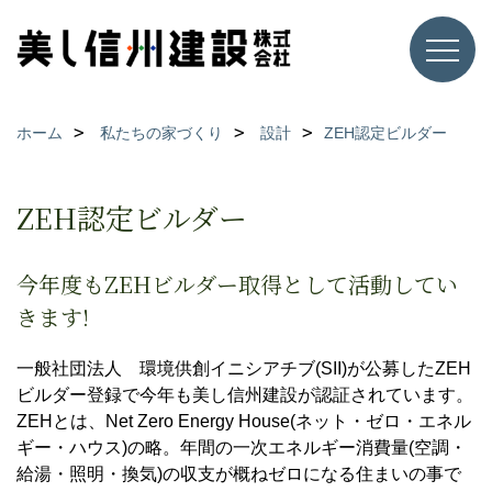
ホーム
私たちの家づくり
設計
ZEH認定ビルダー
ZEH認定ビルダー
今年度もZEHビルダー取得として活動してい
きます!
一般社団法人 環境供創イニシアチブ(SII)が公募したZEH
ビルダー登録で今年も美し信州建設が認証されています。
ZEHとは、Net Zero Energy House(ネット・ゼロ・エネル
ギー・ハウス)の略。年間の一次エネルギー消費量(空調・
給湯・照明・換気)の収支が概ねゼロになる住まいの事で